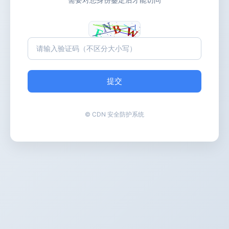
提交
© CDN 安全防护系统