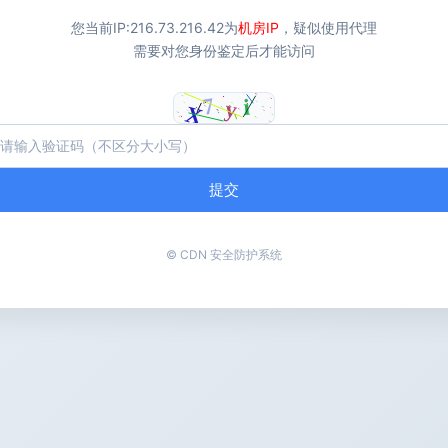
您当前IP:
216.73.216.42
为
机房IP
，疑似使用代理
需要对您身份鉴定后才能访问
提交
© CDN 安全防护系统