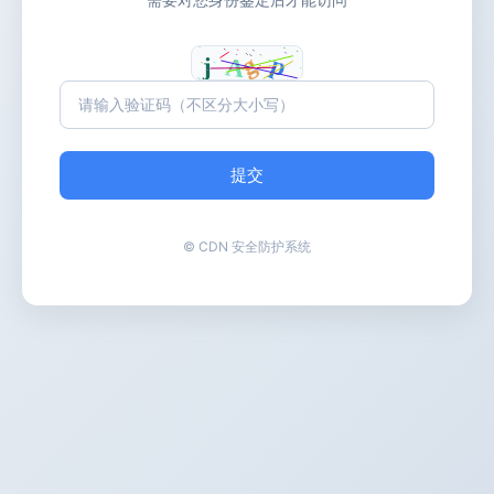
提交
© CDN 安全防护系统