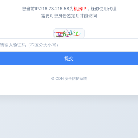
您当前IP:
216.73.216.58
为
机房IP
，疑似使用代理
需要对您身份鉴定后才能访问
提交
© CDN 安全防护系统