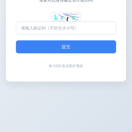
提交
© CDN 安全防护系统